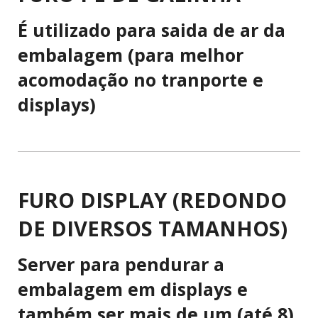
É utilizado para saida de ar da
embalagem (para melhor
acomodação no tranporte e
displays)
FURO DISPLAY (REDONDO
DE DIVERSOS TAMANHOS)
Server para pendurar a
embalagem em displays e
também ser mais de um (até 8)