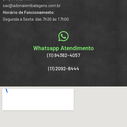
sac@adonaiembalagens.com.br
Horário de Funcionamento:
Segunda a Sexta: das 7h30 às 17h00
Whatsapp Atendimento
(11) 94362-4057
(11) 2092-8444