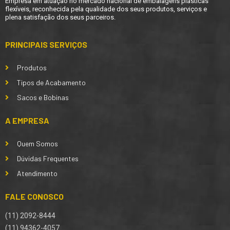
Empresa em atuação no mercado nacional de embalagens plásticas
flexíveis, reconhecida pela qualidade dos seus produtos, serviços e
plena satisfação dos seus parceiros.
PRINCIPAIS SERVIÇOS
Produtos
Tipos de Acabamento
Sacos e Bobinas
A EMPRESA
Quem Somos
Dúvidas Frequentes
Atendimento
FALE CONOSCO
(11) 2092-8444
(11) 94362-4057