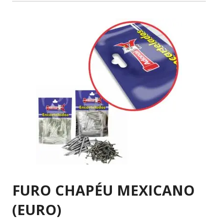
FURO CHAPÉU MEXICANO
(EURO)